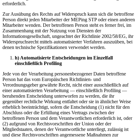
erforderlich.
Zur Ausübung des Rechts auf Widerspruch kann sich die betroffene
Person direkt jeden Mitarbeiter der MEPing STP oder einen anderen
Mitarbeiter wenden. Der betroffenen Person steht es ferner frei, im
Zusammenhang mit der Nutzung von Diensten der
Informationsgesellschaft, ungeachtet der Richtlinie 2002/58/EG, ihr
Widerspruchsrecht mittels automatisierter Verfahren auszuüben, bei
denen technische Spezifikationen verwendet werden.
h) Automatisierte Entscheidungen im Einzelfall
einschließlich Profiling
Jede von der Verarbeitung personenbezogener Daten betroffene
Person hat das vom Europäischen Richtlinien- und
Verordnungsgeber gewährte Recht, nicht einer ausschließlich auf
einer automatisierten Verarbeitung — einschließlich Profiling —
beruhenden Entscheidung unterworfen zu werden, die ihr
gegenüber rechtliche Wirkung entfaltet oder sie in ähnlicher Weise
erheblich beeinträchtigt, sofern die Entscheidung (1) nicht für den
Abschluss oder die Erfüllung eines Vertrags zwischen der
betroffenen Person und dem Verantwortlichen erforderlich ist, oder
(2) aufgrund von Rechtsvorschriften der Union oder der
Mitgliedstaaten, denen der Verantwortliche unterliegt, zulässig ist
und diese Rechtsvorschriften angemessene Maßnahmen zur