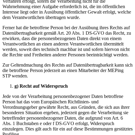
Verfahren erfolgt, sofern die Verarbeitung nicht für die
Wahrnehmung einer Aufgabe erforderlich ist, die im öffentlichen
Interesse liegt oder in Ausübung öffentlicher Gewalt erfolgt, welche
dem Verantwortlichen übertragen wurde.
Ferner hat die betroffene Person bei der Ausübung ihres Rechts auf
Datenübertragbarkeit gemäß Art. 20 Abs. 1 DS-GVO das Recht, zu
erwirken, dass die personenbezogenen Daten direkt von einem
Verantwortlichen an einen anderen Verantwortlichen übermittelt
werden, soweit dies technisch machbar ist und sofern hiervon nicht
die Rechte und Freiheiten anderer Personen beeinträchtigt werden.
Zur Geltendmachung des Rechts auf Datenübertragbarkeit kann sich
die betroffene Person jederzeit an einen Mitarbeiter der MEPing
STP wenden.
g) Recht auf Widerspruch
Jede von der Verarbeitung personenbezogener Daten betroffene
Person hat das vom Europäischen Richtlinien- und
Verordnungsgeber gewährte Recht, aus Gründen, die sich aus ihrer
besonderen Situation ergeben, jederzeit gegen die Verarbeitung sie
betreffender personenbezogener Daten, die aufgrund von Art. 6
Abs. 1 Buchstaben e oder f DS-GVO erfolgt, Widerspruch
einzulegen. Dies gilt auch für ein auf diese Bestimmungen gestütztes
Profiling.