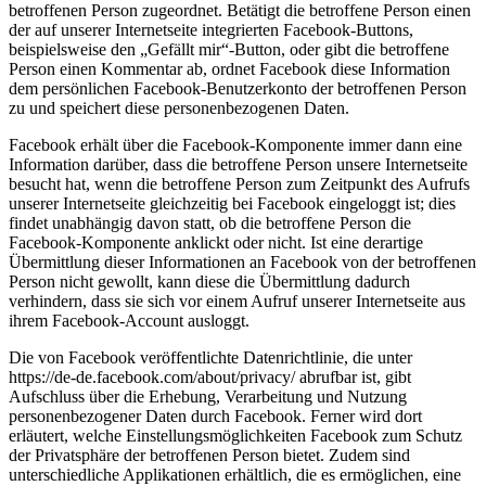
betroffenen Person zugeordnet. Betätigt die betroffene Person einen
der auf unserer Internetseite integrierten Facebook-Buttons,
beispielsweise den „Gefällt mir“-Button, oder gibt die betroffene
Person einen Kommentar ab, ordnet Facebook diese Information
dem persönlichen Facebook-Benutzerkonto der betroffenen Person
zu und speichert diese personenbezogenen Daten.
Facebook erhält über die Facebook-Komponente immer dann eine
Information darüber, dass die betroffene Person unsere Internetseite
besucht hat, wenn die betroffene Person zum Zeitpunkt des Aufrufs
unserer Internetseite gleichzeitig bei Facebook eingeloggt ist; dies
findet unabhängig davon statt, ob die betroffene Person die
Facebook-Komponente anklickt oder nicht. Ist eine derartige
Übermittlung dieser Informationen an Facebook von der betroffenen
Person nicht gewollt, kann diese die Übermittlung dadurch
verhindern, dass sie sich vor einem Aufruf unserer Internetseite aus
ihrem Facebook-Account ausloggt.
Die von Facebook veröffentlichte Datenrichtlinie, die unter
https://de-de.facebook.com/about/privacy/ abrufbar ist, gibt
Aufschluss über die Erhebung, Verarbeitung und Nutzung
personenbezogener Daten durch Facebook. Ferner wird dort
erläutert, welche Einstellungsmöglichkeiten Facebook zum Schutz
der Privatsphäre der betroffenen Person bietet. Zudem sind
unterschiedliche Applikationen erhältlich, die es ermöglichen, eine