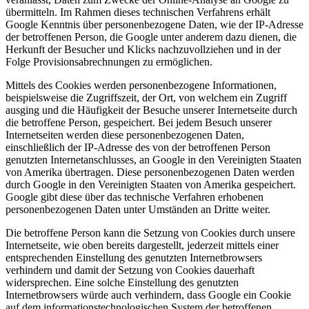
übermitteln. Im Rahmen dieses technischen Verfahrens erhält
Google Kenntnis über personenbezogene Daten, wie der IP-Adresse
der betroffenen Person, die Google unter anderem dazu dienen, die
Herkunft der Besucher und Klicks nachzuvollziehen und in der
Folge Provisionsabrechnungen zu ermöglichen.
Mittels des Cookies werden personenbezogene Informationen,
beispielsweise die Zugriffszeit, der Ort, von welchem ein Zugriff
ausging und die Häufigkeit der Besuche unserer Internetseite durch
die betroffene Person, gespeichert. Bei jedem Besuch unserer
Internetseiten werden diese personenbezogenen Daten,
einschließlich der IP-Adresse des von der betroffenen Person
genutzten Internetanschlusses, an Google in den Vereinigten Staaten
von Amerika übertragen. Diese personenbezogenen Daten werden
durch Google in den Vereinigten Staaten von Amerika gespeichert.
Google gibt diese über das technische Verfahren erhobenen
personenbezogenen Daten unter Umständen an Dritte weiter.
Die betroffene Person kann die Setzung von Cookies durch unsere
Internetseite, wie oben bereits dargestellt, jederzeit mittels einer
entsprechenden Einstellung des genutzten Internetbrowsers
verhindern und damit der Setzung von Cookies dauerhaft
widersprechen. Eine solche Einstellung des genutzten
Internetbrowsers würde auch verhindern, dass Google ein Cookie
auf dem informationstechnologischen System der betroffenen