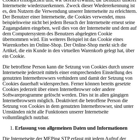
Internetseite wiederzuerkennen. Zweck dieser Wiedererkennung ist
es, den Nutzern die Verwendung unserer Internetseite zu erleichtern.
Der Benutzer einer Internetseite, die Cookies verwendet, muss
beispielsweise nicht bei jedem Besuch der Internetseite erneut seine
Zugangsdaten eingeben, weil dies von der Internetseite und dem auf
dem Computersystem des Benutzers abgelegten Cookie
übernommen wird. Ein weiteres Beispiel ist das Cookie eines
Warenkorbes im Online-Shop. Der Online-Shop merkt sich die
Artikel, die ein Kunde in den virtuellen Warenkorb gelegt hat, über
ein Cookie.
Die betroffene Person kann die Setzung von Cookies durch unsere
Internetseite jederzeit mittels einer entsprechenden Einstellung des
genutzten Internetbrowsers verhindern und damit der Setzung von
Cookies dauerhaft widersprechen. Ferner können bereits gesetzte
Cookies jederzeit über einen Internetbrowser oder andere
Softwareprogramme gelöscht werden. Dies ist in allen gängigen
Internetbrowsern möglich. Deaktiviert die betroffene Person die
Setzung von Cookies in dem genutzten Internetbrowser, sind unter
Umständen nicht alle Funktionen unserer Internetseite
vollumfänglich nutzbar.
Erfassung von allgemeinen Daten und Informationen
Die Internetseite der MEPing STP erfasst mit jedem Aufruf der