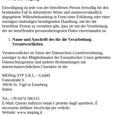
Einwilligung ist jede von der betroffenen Person freiwillig für den
bestimmten Fall in informierter Weise und unmissverständlich
abgegebene Willensbekundung in Form einer Erklärung oder einer
sonstigen eindeutigen bestätigenden Handlung, mit der die
betroffene Person zu verstehen gibt, dass sie mit der Verarbeitung
der sie betreffenden personenbezogenen Daten einverstanden ist.
Name und Anschrift des für die Verarbeitung
Verantwortlichen
Verantwortlicher im Sinne der Datenschutz-Grundverordnung,
sonstiger in den Mitgliedstaaten der Europäischen Union geltenden
Datenschutzgesetze und anderer Bestimmungen mit
datenschutzrechtlichem Charakter ist die:
MEPing STP S.R.L. / GmbH
Fanesstraße 6
39030 St. Vigil in Enneberg
Italien
Tel.: +39 0474 506333
E-Mail:
Questo indirizzo email è protetto dagli spambots. È
necessario abilitare JavaScript per vederlo.
Website: www.meping.it