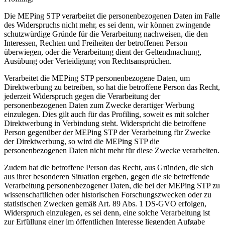
Die MEPing STP verarbeitet die personenbezogenen Daten im Falle
des Widerspruchs nicht mehr, es sei denn, wir können zwingende
schutzwürdige Gründe für die Verarbeitung nachweisen, die den
Interessen, Rechten und Freiheiten der betroffenen Person
überwiegen, oder die Verarbeitung dient der Geltendmachung,
Ausübung oder Verteidigung von Rechtsansprüchen.
Verarbeitet die MEPing STP personenbezogene Daten, um
Direktwerbung zu betreiben, so hat die betroffene Person das Recht,
jederzeit Widerspruch gegen die Verarbeitung der
personenbezogenen Daten zum Zwecke derartiger Werbung
einzulegen. Dies gilt auch für das Profiling, soweit es mit solcher
Direktwerbung in Verbindung steht. Widerspricht die betroffene
Person gegenüber der MEPing STP der Verarbeitung für Zwecke
der Direktwerbung, so wird die MEPing STP die
personenbezogenen Daten nicht mehr für diese Zwecke verarbeiten.
Zudem hat die betroffene Person das Recht, aus Gründen, die sich
aus ihrer besonderen Situation ergeben, gegen die sie betreffende
Verarbeitung personenbezogener Daten, die bei der MEPing STP zu
wissenschaftlichen oder historischen Forschungszwecken oder zu
statistischen Zwecken gemäß Art. 89 Abs. 1 DS-GVO erfolgen,
Widerspruch einzulegen, es sei denn, eine solche Verarbeitung ist
zur Erfüllung einer im öffentlichen Interesse liegenden Aufgabe