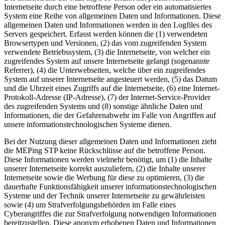
Internetseite durch eine betroffene Person oder ein automatisiertes
System eine Reihe von allgemeinen Daten und Informationen. Diese
allgemeinen Daten und Informationen werden in den Logfiles des
Servers gespeichert. Erfasst werden können die (1) verwendeten
Browsertypen und Versionen, (2) das vom zugreifenden System
verwendete Betriebssystem, (3) die Internetseite, von welcher ein
zugreifendes System auf unsere Internetseite gelangt (sogenannte
Referrer), (4) die Unterwebseiten, welche über ein zugreifendes
System auf unserer Internetseite angesteuert werden, (5) das Datum
und die Uhrzeit eines Zugriffs auf die Internetseite, (6) eine Internet-
Protokoll-Adresse (IP-Adresse), (7) der Internet-Service-Provider
des zugreifenden Systems und (8) sonstige ähnliche Daten und
Informationen, die der Gefahrenabwehr im Falle von Angriffen auf
unsere informationstechnologischen Systeme dienen.
Bei der Nutzung dieser allgemeinen Daten und Informationen zieht
die MEPing STP keine Rückschlüsse auf die betroffene Person.
Diese Informationen werden vielmehr benötigt, um (1) die Inhalte
unserer Internetseite korrekt auszuliefern, (2) die Inhalte unserer
Internetseite sowie die Werbung für diese zu optimieren, (3) die
dauerhafte Funktionsfähigkeit unserer informationstechnologischen
Systeme und der Technik unserer Internetseite zu gewährleisten
sowie (4) um Strafverfolgungsbehörden im Falle eines
Cyberangriffes die zur Strafverfolgung notwendigen Informationen
bereitzustellen. Diese anonym erhobenen Daten und Informationen