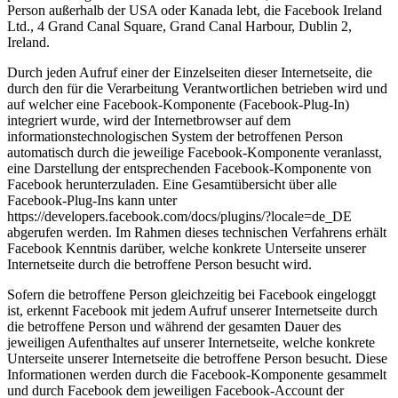
Person außerhalb der USA oder Kanada lebt, die Facebook Ireland
Ltd., 4 Grand Canal Square, Grand Canal Harbour, Dublin 2,
Ireland.
Durch jeden Aufruf einer der Einzelseiten dieser Internetseite, die
durch den für die Verarbeitung Verantwortlichen betrieben wird und
auf welcher eine Facebook-Komponente (Facebook-Plug-In)
integriert wurde, wird der Internetbrowser auf dem
informationstechnologischen System der betroffenen Person
automatisch durch die jeweilige Facebook-Komponente veranlasst,
eine Darstellung der entsprechenden Facebook-Komponente von
Facebook herunterzuladen. Eine Gesamtübersicht über alle
Facebook-Plug-Ins kann unter
https://developers.facebook.com/docs/plugins/?locale=de_DE
abgerufen werden. Im Rahmen dieses technischen Verfahrens erhält
Facebook Kenntnis darüber, welche konkrete Unterseite unserer
Internetseite durch die betroffene Person besucht wird.
Sofern die betroffene Person gleichzeitig bei Facebook eingeloggt
ist, erkennt Facebook mit jedem Aufruf unserer Internetseite durch
die betroffene Person und während der gesamten Dauer des
jeweiligen Aufenthaltes auf unserer Internetseite, welche konkrete
Unterseite unserer Internetseite die betroffene Person besucht. Diese
Informationen werden durch die Facebook-Komponente gesammelt
und durch Facebook dem jeweiligen Facebook-Account der