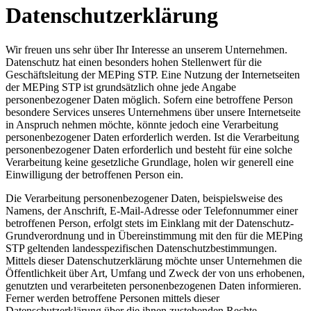
Datenschutzerklärung
Wir freuen uns sehr über Ihr Interesse an unserem Unternehmen.
Datenschutz hat einen besonders hohen Stellenwert für die
Geschäftsleitung der MEPing STP. Eine Nutzung der Internetseiten
der MEPing STP ist grundsätzlich ohne jede Angabe
personenbezogener Daten möglich. Sofern eine betroffene Person
besondere Services unseres Unternehmens über unsere Internetseite
in Anspruch nehmen möchte, könnte jedoch eine Verarbeitung
personenbezogener Daten erforderlich werden. Ist die Verarbeitung
personenbezogener Daten erforderlich und besteht für eine solche
Verarbeitung keine gesetzliche Grundlage, holen wir generell eine
Einwilligung der betroffenen Person ein.
Die Verarbeitung personenbezogener Daten, beispielsweise des
Namens, der Anschrift, E-Mail-Adresse oder Telefonnummer einer
betroffenen Person, erfolgt stets im Einklang mit der Datenschutz-
Grundverordnung und in Übereinstimmung mit den für die MEPing
STP geltenden landesspezifischen Datenschutzbestimmungen.
Mittels dieser Datenschutzerklärung möchte unser Unternehmen die
Öffentlichkeit über Art, Umfang und Zweck der von uns erhobenen,
genutzten und verarbeiteten personenbezogenen Daten informieren.
Ferner werden betroffene Personen mittels dieser
Datenschutzerklärung über die ihnen zustehenden Rechte