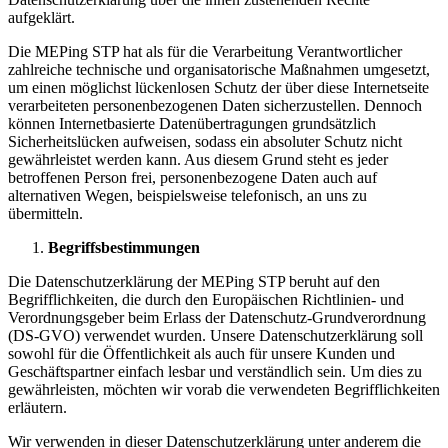
aufgeklärt.
Die MEPing STP hat als für die Verarbeitung Verantwortlicher
zahlreiche technische und organisatorische Maßnahmen umgesetzt,
um einen möglichst lückenlosen Schutz der über diese Internetseite
verarbeiteten personenbezogenen Daten sicherzustellen. Dennoch
können Internetbasierte Datenübertragungen grundsätzlich
Sicherheitslücken aufweisen, sodass ein absoluter Schutz nicht
gewährleistet werden kann. Aus diesem Grund steht es jeder
betroffenen Person frei, personenbezogene Daten auch auf
alternativen Wegen, beispielsweise telefonisch, an uns zu
übermitteln.
Begriffsbestimmungen
Die Datenschutzerklärung der MEPing STP beruht auf den
Begrifflichkeiten, die durch den Europäischen Richtlinien- und
Verordnungsgeber beim Erlass der Datenschutz-Grundverordnung
(DS-GVO) verwendet wurden. Unsere Datenschutzerklärung soll
sowohl für die Öffentlichkeit als auch für unsere Kunden und
Geschäftspartner einfach lesbar und verständlich sein. Um dies zu
gewährleisten, möchten wir vorab die verwendeten Begrifflichkeiten
erläutern.
Wir verwenden in dieser Datenschutzerklärung unter anderem die