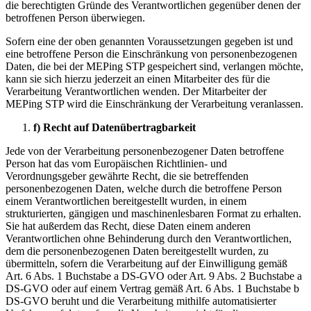
die berechtigten Gründe des Verantwortlichen gegenüber denen der
betroffenen Person überwiegen.
Sofern eine der oben genannten Voraussetzungen gegeben ist und
eine betroffene Person die Einschränkung von personenbezogenen
Daten, die bei der MEPing STP gespeichert sind, verlangen möchte,
kann sie sich hierzu jederzeit an einen Mitarbeiter des für die
Verarbeitung Verantwortlichen wenden. Der Mitarbeiter der
MEPing STP wird die Einschränkung der Verarbeitung veranlassen.
f) Recht auf Datenübertragbarkeit
Jede von der Verarbeitung personenbezogener Daten betroffene
Person hat das vom Europäischen Richtlinien- und
Verordnungsgeber gewährte Recht, die sie betreffenden
personenbezogenen Daten, welche durch die betroffene Person
einem Verantwortlichen bereitgestellt wurden, in einem
strukturierten, gängigen und maschinenlesbaren Format zu erhalten.
Sie hat außerdem das Recht, diese Daten einem anderen
Verantwortlichen ohne Behinderung durch den Verantwortlichen,
dem die personenbezogenen Daten bereitgestellt wurden, zu
übermitteln, sofern die Verarbeitung auf der Einwilligung gemäß
Art. 6 Abs. 1 Buchstabe a DS-GVO oder Art. 9 Abs. 2 Buchstabe a
DS-GVO oder auf einem Vertrag gemäß Art. 6 Abs. 1 Buchstabe b
DS-GVO beruht und die Verarbeitung mithilfe automatisierter