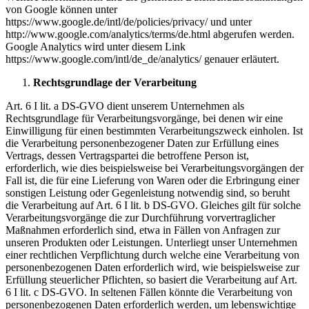
von Google können unter
https://www.google.de/intl/de/policies/privacy/ und unter
http://www.google.com/analytics/terms/de.html abgerufen werden.
Google Analytics wird unter diesem Link
https://www.google.com/intl/de_de/analytics/ genauer erläutert.
Rechtsgrundlage der Verarbeitung
Art. 6 I lit. a DS-GVO dient unserem Unternehmen als
Rechtsgrundlage für Verarbeitungsvorgänge, bei denen wir eine
Einwilligung für einen bestimmten Verarbeitungszweck einholen. Ist
die Verarbeitung personenbezogener Daten zur Erfüllung eines
Vertrags, dessen Vertragspartei die betroffene Person ist,
erforderlich, wie dies beispielsweise bei Verarbeitungsvorgängen der
Fall ist, die für eine Lieferung von Waren oder die Erbringung einer
sonstigen Leistung oder Gegenleistung notwendig sind, so beruht
die Verarbeitung auf Art. 6 I lit. b DS-GVO. Gleiches gilt für solche
Verarbeitungsvorgänge die zur Durchführung vorvertraglicher
Maßnahmen erforderlich sind, etwa in Fällen von Anfragen zur
unseren Produkten oder Leistungen. Unterliegt unser Unternehmen
einer rechtlichen Verpflichtung durch welche eine Verarbeitung von
personenbezogenen Daten erforderlich wird, wie beispielsweise zur
Erfüllung steuerlicher Pflichten, so basiert die Verarbeitung auf Art.
6 I lit. c DS-GVO. In seltenen Fällen könnte die Verarbeitung von
personenbezogenen Daten erforderlich werden, um lebenswichtige