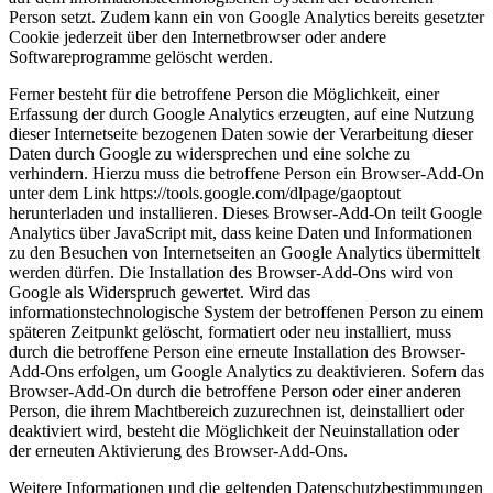
Person setzt. Zudem kann ein von Google Analytics bereits gesetzter
Cookie jederzeit über den Internetbrowser oder andere
Softwareprogramme gelöscht werden.
Ferner besteht für die betroffene Person die Möglichkeit, einer
Erfassung der durch Google Analytics erzeugten, auf eine Nutzung
dieser Internetseite bezogenen Daten sowie der Verarbeitung dieser
Daten durch Google zu widersprechen und eine solche zu
verhindern. Hierzu muss die betroffene Person ein Browser-Add-On
unter dem Link https://tools.google.com/dlpage/gaoptout
herunterladen und installieren. Dieses Browser-Add-On teilt Google
Analytics über JavaScript mit, dass keine Daten und Informationen
zu den Besuchen von Internetseiten an Google Analytics übermittelt
werden dürfen. Die Installation des Browser-Add-Ons wird von
Google als Widerspruch gewertet. Wird das
informationstechnologische System der betroffenen Person zu einem
späteren Zeitpunkt gelöscht, formatiert oder neu installiert, muss
durch die betroffene Person eine erneute Installation des Browser-
Add-Ons erfolgen, um Google Analytics zu deaktivieren. Sofern das
Browser-Add-On durch die betroffene Person oder einer anderen
Person, die ihrem Machtbereich zuzurechnen ist, deinstalliert oder
deaktiviert wird, besteht die Möglichkeit der Neuinstallation oder
der erneuten Aktivierung des Browser-Add-Ons.
Weitere Informationen und die geltenden Datenschutzbestimmungen