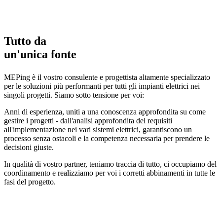
>> Energia per il suo progetto
Tutto da
un'unica fonte
MEPing è il vostro consulente e progettista altamente specializzato
per le soluzioni più performanti per tutti gli impianti elettrici nei
singoli progetti. Siamo sotto tensione per voi:
Anni di esperienza, uniti a una conoscenza approfondita su come
gestire i progetti - dall'analisi approfondita dei requisiti
all'implementazione nei vari sistemi elettrici, garantiscono un
processo senza ostacoli e la competenza necessaria per prendere le
decisioni giuste.
In qualità di vostro partner, teniamo traccia di tutto, ci occupiamo del
coordinamento e realizziamo per voi i corretti abbinamenti in tutte le
fasi del progetto.